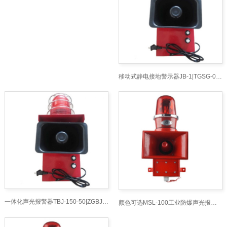
移动式静电接地警示器JB-1|TGSG-06声光报警器大型起重机械设备用
一体化声光报警器TBJ-150-50|ZGBJ-K220铁路道口行走声光报警器
颜色可选MSL-100工业防爆声光报警器|FL4870LZ2多功能声光一体防爆声光器